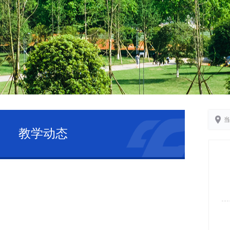
当
教学动态