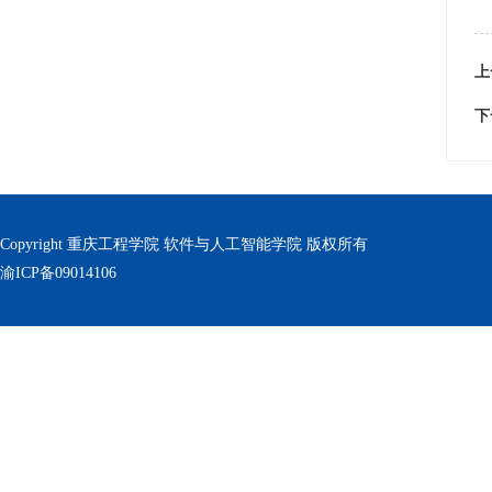
上
下
Copyright 重庆工程学院 软件与人工智能学院 版权所有
渝ICP备09014106