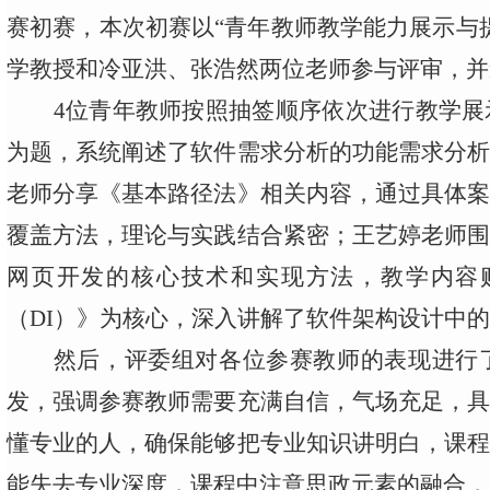
赛初赛，本次初赛以
“青年教师教学能力展示与
学教授和冷亚洪、张浩然两位老师参与评审，并
4
位青年教师按照抽签顺序依次进行教学展
为题，系统阐述了软件需求分析的功能需求分
老师分享《基本路径法》相关内容，通过具体
覆盖方法，理论与实践结合紧密；王艺婷老师
网页开发的核心技术和实现方法，教学内容
（
DI
）》为核心，深入讲解了软件架构设计中的
然后，评委组对各位参赛教师的表现进行
发，强调参赛教师需要充满自信，气场充足，
懂专业的人，确保能够把专业知识讲明白，课
能失去专业深度，课程中注意思政元素的融合，