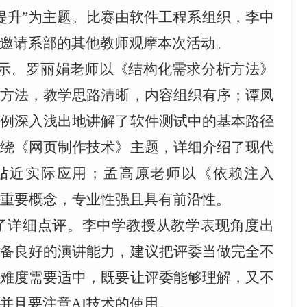
提升”为主题。比赛由软件工程系组织，李中
邀请系部的其他教师观摩本次活动。
示。罗丽娟老师以《结构化需求分析方法》
析方法，教学思路清晰，内容组织有序；谭凤
案例深入浅出地讲解了软件测试中的基本路径
围绕《网页制作技术》主题，详细介绍了现代
贴近实际应用；孟高原老师以《依赖注入
重要概念，专业性强且具有前沿性。
了详细点评。李中学教授从教学表现角度出
具备良好的演讲能力，建议把评委当做完全不
程难度需要适中，既要让评委能够理解，又不
并且要注意
AI
技术的使用。