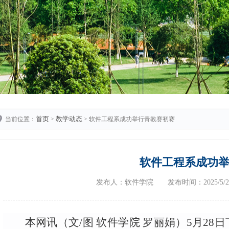
首页
教学动态
当前位置：
>
> 软件工程系成功举行青教赛初赛
软件工程系成功
发布人：软件学院 发布时间：2025/5
本网讯（文
/
图 软件学院 罗丽娟）
5
月
28
日