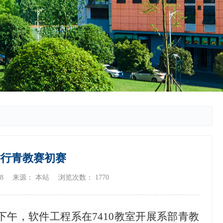
举行青教赛初赛
/28 来源： 本站 浏览次数：
1770
下午，软件工程系在
7410
教室开展系部青教