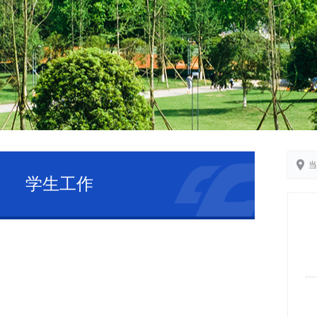
当
学生工作