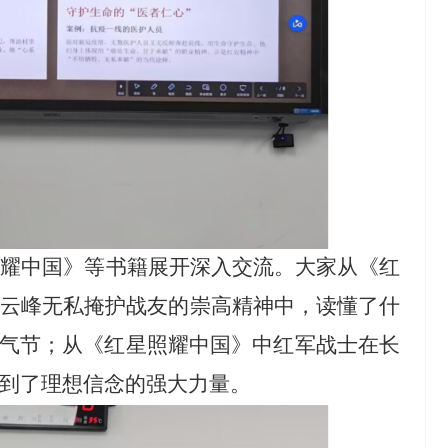
照耀中国》等书籍展开深入交流。大家从《红
许云峰无私掩护战友的崇高精神中，读懂了什
的气节；从《红星照耀中国》中红军战士在长
到了理想信念的强大力量。