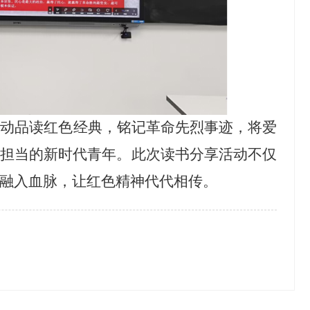
主动品读红色经典，铭记革命先烈事迹，将爱
有担当的新时代青年。此次读书分享活动不仅
融入血脉，让红色精神代代相传。