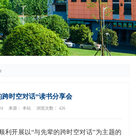
会
的跨时空对话”读书分享会
/24 来源： 本站 浏览次数：
426
顺利开展以“与先辈的跨时空对话”为主题的