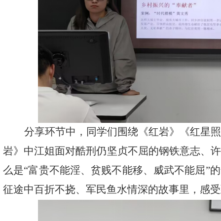
分享环节中，同学们围绕《红岩》《红星
岩》中江姐面对酷刑仍坚贞不屈的钢铁意志、
么是
“富贵不能淫、贫贱不能移、威武不能屈”
征途中百折不挠、军民鱼水情深的故事里，感受