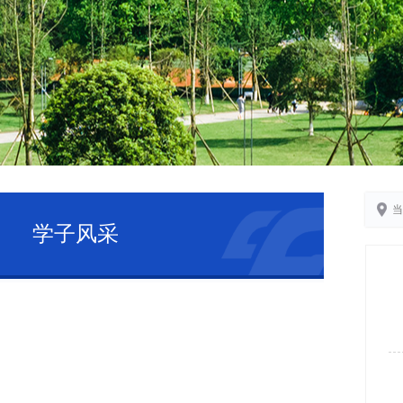
当
学子风采