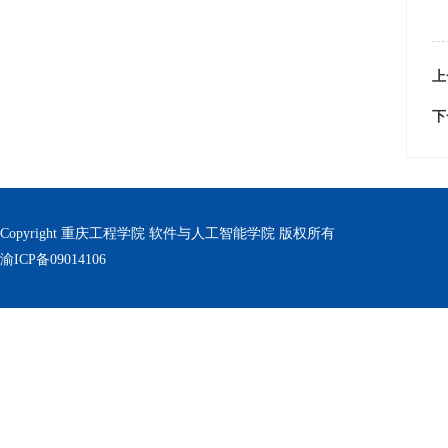
上
下
Copyright 重庆工程学院 软件与人工智能学院 版权所有
渝ICP备09014106