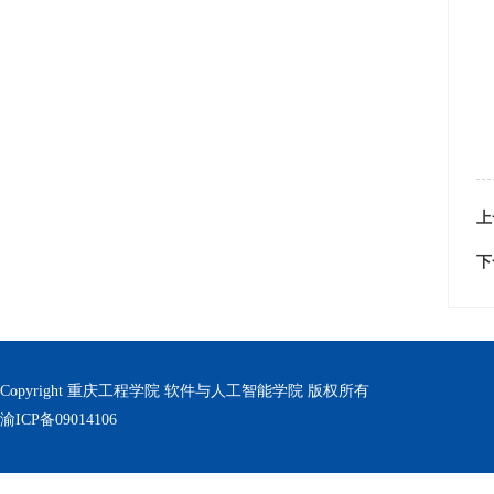
上
下
Copyright 重庆工程学院 软件与人工智能学院 版权所有
渝ICP备09014106