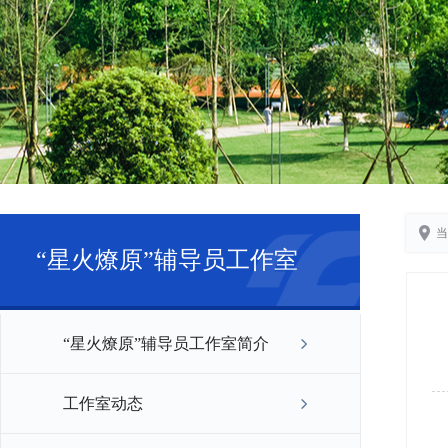
当
“星火燎原”辅导员工作室
“星火燎原”辅导员工作室简介
工作室动态